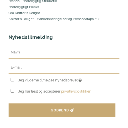
Brands - Bæredygtig Strikketid
Bæredygtigt Fokus
Om Knitter's Delight
Knitter's Delight - Handelsbetingelser og Persondatapolitik
Nyhedstilmelding
Jeg vil gerne tilmeldes nyhedsbrevet
Jeg har læst og accepterer
privatlivspolitikken
GODKEND