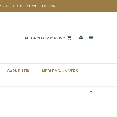
PERSONLIG KUNDESERVICE
I HØJ KVALITET
DIN INDKØBSKURV ER TOM
GARNBUTIK
MEDLEMS-UNIVERS