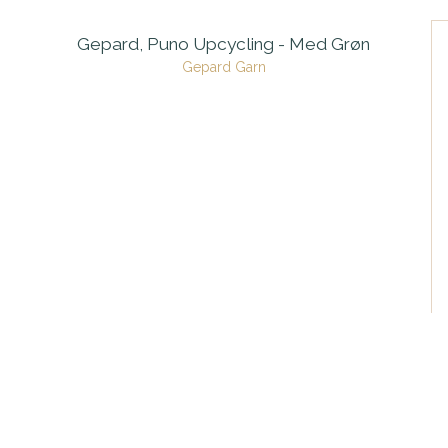
Gepard, Puno Upcycling - Med Grøn
Gepard Garn