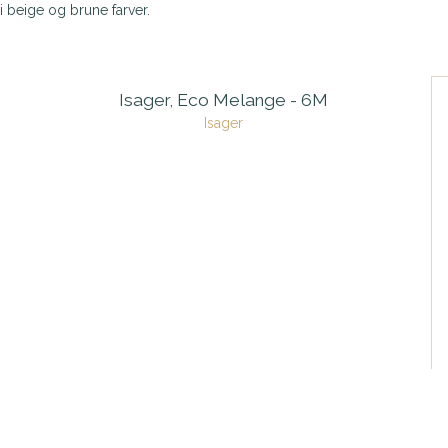
 beige og brune farver.
Isager, Eco Melange - 6M
Isager