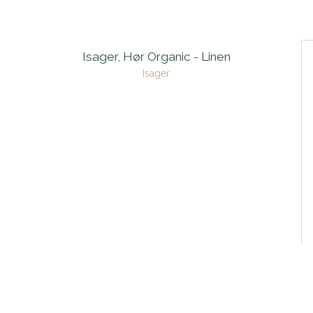
Isager, Hør Organic - Linen
Isager