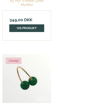
By Myr v/Marie Lykke
Myrfeld
349,00 DKK
VIS PRODUKT
Udsolgt