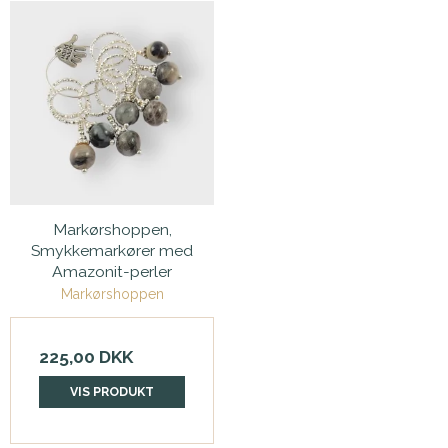
Markørshoppen,
Smykkemarkører med
Amazonit-perler
Markørshoppen
225,00 DKK
VIS PRODUKT