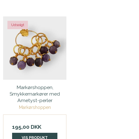
Udsolgt
Markørshoppen,
Smykkemarkører med
Ametyst-perler
Markørshoppen
195,00 DKK
VIS PRODUKT