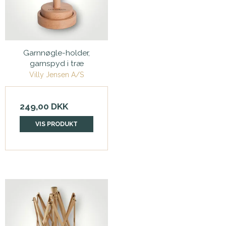
Garnnøgle-holder,
garnspyd i træ
Villy Jensen A/S
249,00 DKK
VIS PRODUKT