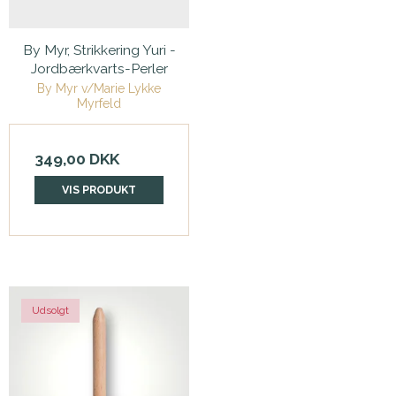
By Myr, Strikkering Yuri -
Jordbærkvarts-Perler
By Myr v/Marie Lykke
Myrfeld
349,00 DKK
VIS PRODUKT
Udsolgt