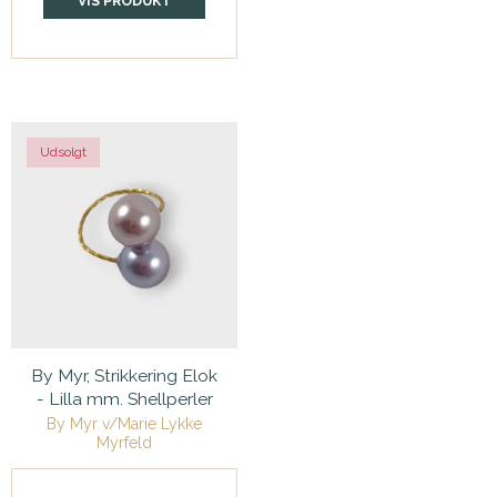
VIS PRODUKT
Udsolgt
By Myr, Strikkering Elok
- Lilla mm. Shellperler
By Myr v/Marie Lykke
Myrfeld