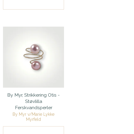
By Myr, Strikkering Otis -
Støvlilla
Ferskvandsperler
By Myr v/Marie Lykke
Myrfeld