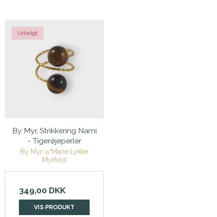
Udsolgt
By Myr, Strikkering Nami
- Tigerøjeperler
By Myr v/Marie Lykke
Myrfeld
349,00 DKK
VIS PRODUKT