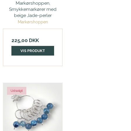
Markørshoppen,
Smykkemarkører med
beige Jade-perler
Markørshoppen
225,00 DKK
VIS PRODUKT
Udsolgt