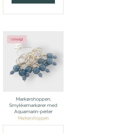
Udsolgt
Markørshoppen,
Smykkemarkører med
Aquamarin-perler
Markørshoppen