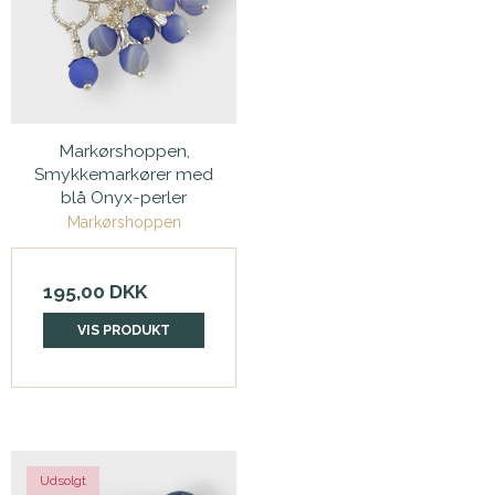
Markørshoppen,
Smykkemarkører med
blå Onyx-perler
Markørshoppen
195,00 DKK
VIS PRODUKT
Udsolgt