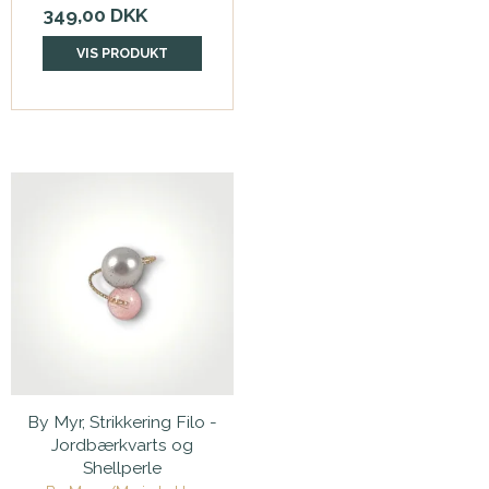
349,00 DKK
VIS PRODUKT
By Myr, Strikkering Filo -
Jordbærkvarts og
Shellperle