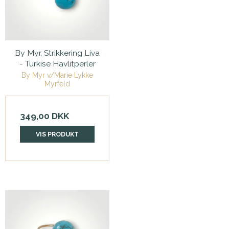
By Myr, Strikkering Liva
- Turkise Havlitperler
By Myr v/Marie Lykke
Myrfeld
349,00 DKK
VIS PRODUKT