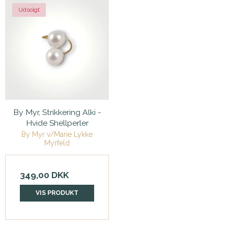
Udsolgt
By Myr, Strikkering Alki -
Hvide Shellperler
By Myr v/Marie Lykke
Myrfeld
349,00 DKK
VIS PRODUKT