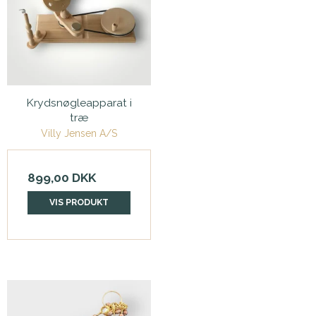
Krydsnøgleapparat i
træ
Villy Jensen A/S
899,00 DKK
VIS PRODUKT