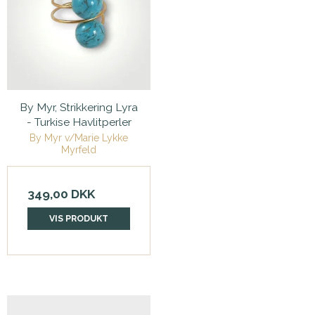
By Myr, Strikkering Lyra
- Turkise Havlitperler
By Myr v/Marie Lykke
Myrfeld
349,00 DKK
VIS PRODUKT