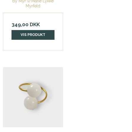
By Myr v/Marie Lykke
Myrfeld
349,00 DKK
VIS PRODUKT