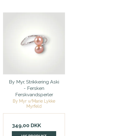
By Myr, Strikkering Aski
- Fersken
Ferskvandsperler
By Myr v/Marie Lykke
Myrfeld
349,00 DKK