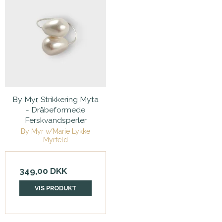
By Myr, Strikkering Myta
- Dråbeformede
Ferskvandsperler
By Myr v/Marie Lykke
Myrfeld
349,00 DKK
VIS PRODUKT