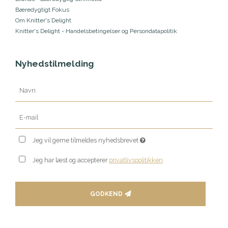
Bæredygtigt Fokus
Om Knitter's Delight
Knitter's Delight - Handelsbetingelser og Persondatapolitik
Nyhedstilmelding
Jeg vil gerne tilmeldes nyhedsbrevet
Jeg har læst og accepterer
privatlivspolitikken
GODKEND