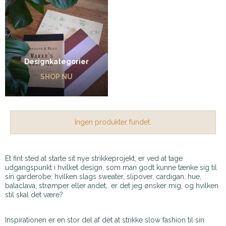
Designkategorier
SHOP NU
Ingen produkter fundet.
Et fint sted at starte sit nye strikkeprojekt, er ved at tage
udgangspunkt i hvilket design, som man godt kunne tænke sig til
sin garderobe; hvilken slags sweater, slipover, cardigan, hue,
balaclava, strømper eller andet,. er det jeg ønsker mig, og hvilken
stil skal det være?
Inspirationen er en stor del af dét at strikke slow fashion til sin