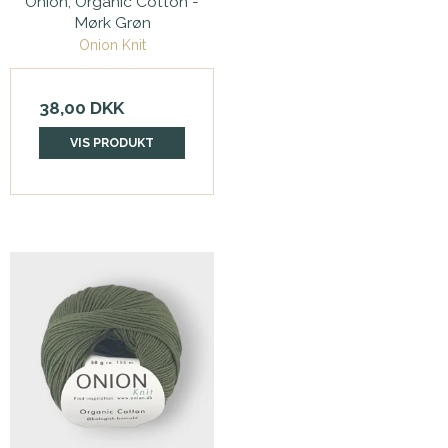
Onion, Organic Cotton -
Mørk Grøn
Onion Knit
38,00 DKK
VIS PRODUKT