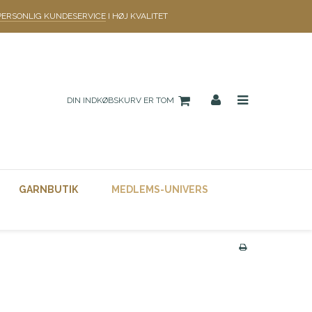
PERSONLIG KUNDESERVICE
I HØJ KVALITET
DIN INDKØBSKURV ER TOM
GARNBUTIK
MEDLEMS-UNIVERS