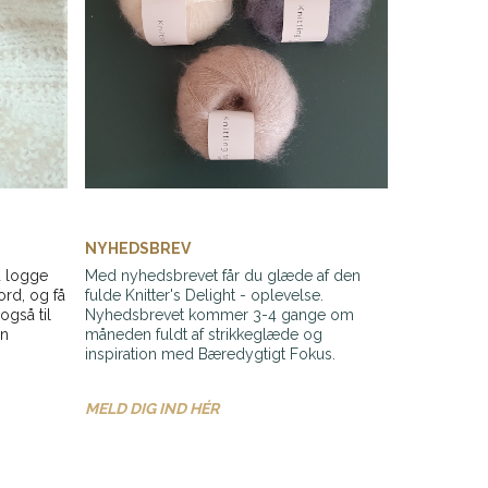
NYHEDSBREV
d logge
Med nyhedsbrevet får du glæde af den
ord, og få
fulde Knitter's Delight - oplevelse.
også til
Nyhedsbrevet kommer 3-4 gange om
in
måneden fuldt af strikkeglæde og
inspiration med Bæredygtigt Fokus.
MELD DIG IND HÉR