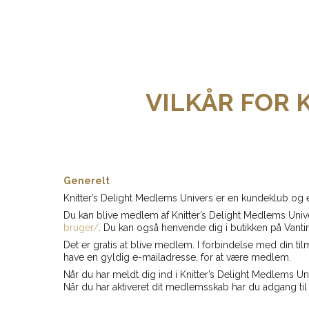
VILKÅR FOR 
Generelt
Knitter’s Delight Medlems Univers er en kundeklub og et
Du kan blive medlem af Knitter’s Delight Medlems Univ
bruger/
. Du kan også henvende dig i butikken på Vanti
Det er gratis at blive medlem. I forbindelse med din ti
have en gyldig e-mailadresse, for at være medlem.
Når du har meldt dig ind i Knitter’s Delight Medlems Uni
Når du har aktiveret dit medlemsskab har du adgang til 