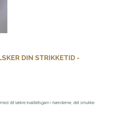
SKER DIN STRIKKETID -
r med dit lækre kvalitetsgarn i hænderne, det smukke