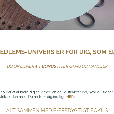
MEDLEMS-UNIVERS ER FOR DIG, SOM EL
DU OPTJENER
5% BONUS
HVER GANG DU HANDLER
 holder af at nære dig selv med en dejlig strikkestund, hvor du sidde
e strikketiden med. Du melder dig ind lige
HER
.
ALT SAMMEN MED BÆREDYGTIGT FOKUS