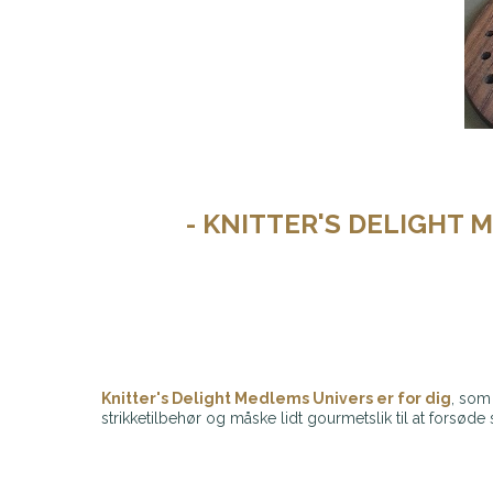
- KNITTER'S DELIGHT 
Knitter's Delight Medlems Univers er for dig
, som
strikketilbehør og måske lidt gourmetslik til at forsød