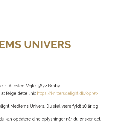
LEMS UNIVERS
j 1, Allested-Vejle, 5672 Broby.
at følge dette link:
https://knittersdelight.dk/opret-
Delight Medlems Univers. Du skal være fyldt 18 år og
or du kan opdatere dine oplysninger når du ønsker det.