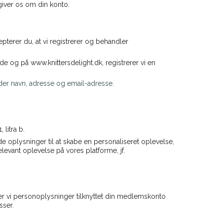
giver os om din konto.
pterer du, at vi registrerer og behandler
 og på www.knittersdelight.dk, registrerer vi en
under navn, adresse og email-adresse.
litra b.
 oplysninger til at skabe en personaliseret oplevelse,
levant oplevelse på vores platforme, jf.
er vi personoplysninger tilknyttet din medlemskonto
sser.