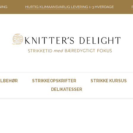
NING
HURTIG KLIMAANSVARLIG LEVERING
1-3 HVERDAGE
ILBEHØR
STRIKKEOPSKRIFTER
STRIKKE KURSUS
DELIKATESSER