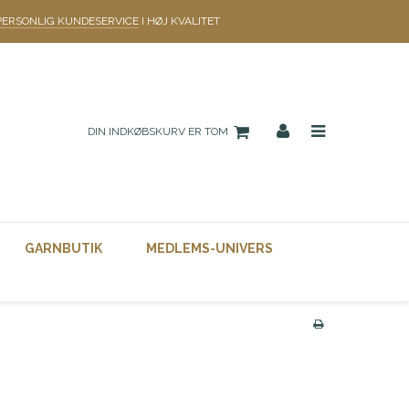
PERSONLIG KUNDESERVICE
I HØJ KVALITET
DIN INDKØBSKURV ER TOM
GARNBUTIK
MEDLEMS-UNIVERS