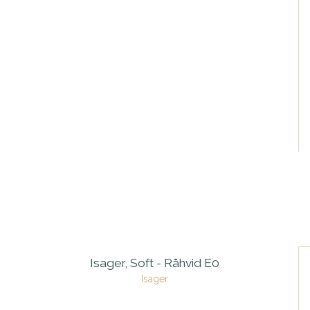
Isager, Soft - Råhvid E0
Isager