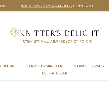
NING
HURTIG KLIMAANSVARLIG LEVERING
1-3 HVERDAGE
ILBEHØR
STRIKKEOPSKRIFTER
STRIKKE KURSUS
DELIKATESSER