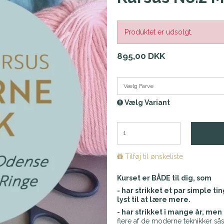
Produktet er udsolgt.
895,00 DKK
Vælg Farve
Vælg Variant
Tilføj til ønskeliste
Kurset er BÅDE til dig, som
- har strikket et par simple tin
lyst til at lære mere.
- har strikket i mange år, men
flere af de
moderne teknikker
så